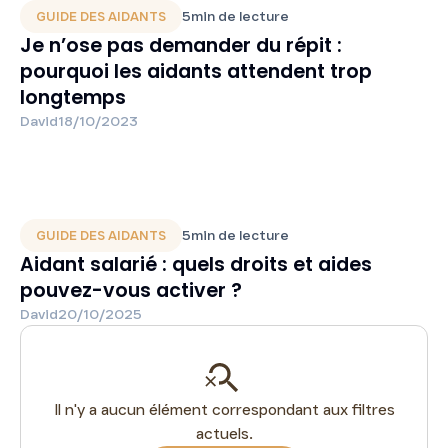
5
min de lecture
GUIDE DES AIDANTS
Je n’ose pas demander du répit :
pourquoi les aidants attendent trop
longtemps
David
18/10/2023
5
min de lecture
GUIDE DES AIDANTS
Aidant salarié : quels droits et aides
pouvez-vous activer ?
David
20/10/2025
Il n'y a aucun élément correspondant aux filtres
actuels.