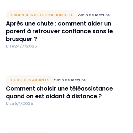
6
min de lecture
URGENCE & RETOUR À DOMICILE
Après une chute : comment aider un
parent à retrouver confiance sans le
brusquer ?
Lise
24/7/2025
5
min de lecture
GUIDE DES AIDANTS
Comment choisir une téléassistance
quand on est aidant à distance ?
Lise
6/1/2026