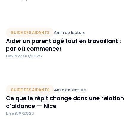
6
min de lecture
GUIDE DES AIDANTS
Aider un parent âgé tout en travaillant :
par où commencer
David
23/10/2025
4
min de lecture
GUIDE DES AIDANTS
Ce que le répit change dans une relation
d’aidance — Nice
Lise
9/9/2025