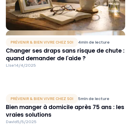
4
min de lecture
PRÉVENIR & BIEN VIVRE CHEZ SOI
Changer ses draps sans risque de chute :
quand demander de l'aide ?
Lise
14/4/2025
5
min de lecture
PRÉVENIR & BIEN VIVRE CHEZ SOI
Bien manger à domicile après 75 ans : les
vraies solutions
David
5/5/2025