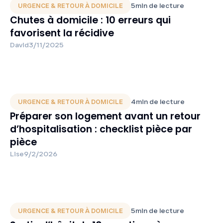
5
min de lecture
URGENCE & RETOUR À DOMICILE
Chutes à domicile : 10 erreurs qui
favorisent la récidive
David
3/11/2025
4
min de lecture
URGENCE & RETOUR À DOMICILE
Préparer son logement avant un retour
d’hospitalisation : checklist pièce par
pièce
Lise
9/2/2026
5
min de lecture
URGENCE & RETOUR À DOMICILE