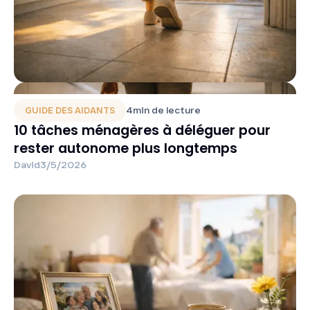
4
min de lecture
GUIDE DES AIDANTS
10 tâches ménagères à déléguer pour
rester autonome plus longtemps
David
3/5/2026