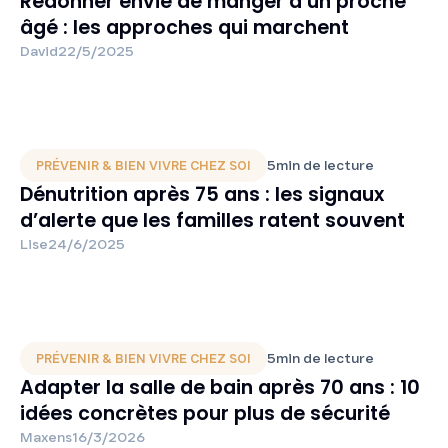
Redonner envie de manger à un proche
âgé : les approches qui marchent
David
22/5/2025
5
min de lecture
PRÉVENIR & BIEN VIVRE CHEZ SOI
Dénutrition après 75 ans : les signaux
d’alerte que les familles ratent souvent
Lise
24/6/2025
5
min de lecture
PRÉVENIR & BIEN VIVRE CHEZ SOI
Adapter la salle de bain après 70 ans : 10
idées concrètes pour plus de sécurité
Maxens
16/3/2026