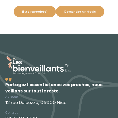
Devis personnalisé gratuit
Être rappelé(e)
Demander un devis
Partagez l'essentiel avec vos proches, nous
veillons sur tout le reste.
Adresse
12 rue Dalpozzo, 06000 Nice
Contact