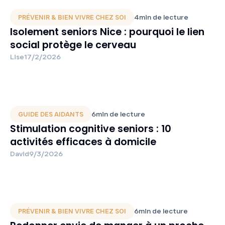
4
min de lecture
PRÉVENIR & BIEN VIVRE CHEZ SOI
Isolement seniors Nice : pourquoi le lien
social protège le cerveau
Lise
17/2/2026
6
min de lecture
GUIDE DES AIDANTS
Stimulation cognitive seniors : 10
activités efficaces à domicile
David
9/3/2026
6
min de lecture
PRÉVENIR & BIEN VIVRE CHEZ SOI