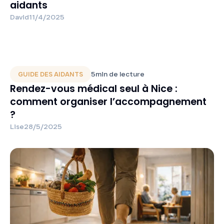
aidants
David
11/4/2025
5
min de lecture
GUIDE DES AIDANTS
Rendez-vous médical seul à Nice :
comment organiser l’accompagnement
?
Lise
28/5/2025