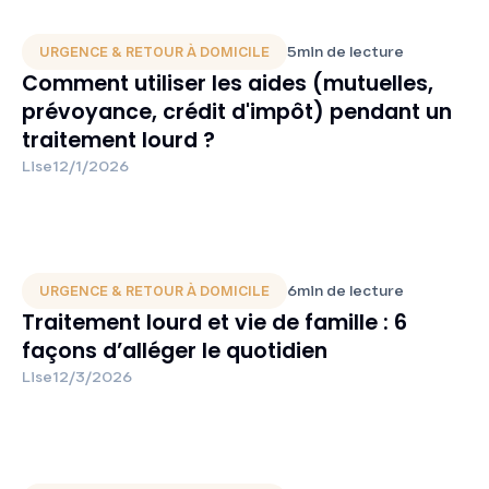
5
min de lecture
URGENCE & RETOUR À DOMICILE
Comment utiliser les aides (mutuelles,
prévoyance, crédit d'impôt) pendant un
traitement lourd ?
Lise
12/1/2026
6
min de lecture
URGENCE & RETOUR À DOMICILE
Traitement lourd et vie de famille : 6
façons d’alléger le quotidien
Lise
12/3/2026