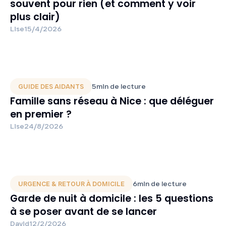
souvent pour rien (et comment y voir
plus clair)
Lise
15/4/2026
5
min de lecture
GUIDE DES AIDANTS
Famille sans réseau à Nice : que déléguer
en premier ?
Lise
24/8/2026
6
min de lecture
URGENCE & RETOUR À DOMICILE
Garde de nuit à domicile : les 5 questions
à se poser avant de se lancer
David
12/2/2026