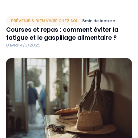
5
min de lecture
PRÉVENIR & BIEN VIVRE CHEZ SOI
Courses et repas : comment éviter la
fatigue et le gaspillage alimentaire ?
David
14/5/2025