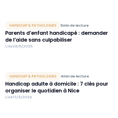
5
min de lecture
HANDICAP & PATHOLOGIES
Parents d’enfant handicapé : demander
de l’aide sans culpabiliser
Lise
28/5/2025
4
min de lecture
HANDICAP & PATHOLOGIES
Handicap adulte à domicile : 7 clés pour
organiser le quotidien à Nice
Lise
17/3/2026