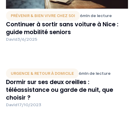
6
min de lecture
PRÉVENIR & BIEN VIVRE CHEZ SOI
Continuer à sortir sans voiture à Nice :
guide mobilité seniors
David
3/6/2025
6
min de lecture
URGENCE & RETOUR À DOMICILE
Dormir sur ses deux oreilles :
téléassistance ou garde de nuit, que
choisir ?
David
17/10/2023