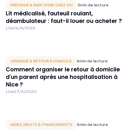
3
min de lecture
PRÉVENIR & BIEN VIVRE CHEZ SOI
Lit médicalisé, fauteuil roulant,
déambulateur : faut-il louer ou acheter ?
Lise
16/4/2026
4
min de lecture
URGENCE & RETOUR À DOMICILE
Comment organiser le retour à domicile
d'un parent après une hospitalisation à
Nice ?
Lise
27/4/2020
5
min de lecture
AIDES, DROITS & FINANCEMENTS