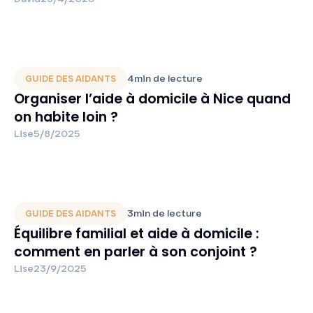
4
min de lecture
GUIDE DES AIDANTS
Organiser l’aide à domicile à Nice quand
on habite loin ?
Lise
5/8/2025
3
min de lecture
GUIDE DES AIDANTS
Équilibre familial et aide à domicile :
comment en parler à son conjoint ?
Lise
23/9/2025