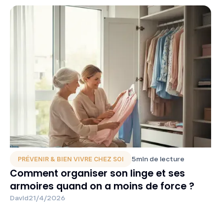
5
min de lecture
PRÉVENIR & BIEN VIVRE CHEZ SOI
Comment organiser son linge et ses
armoires quand on a moins de force ?
David
21/4/2026