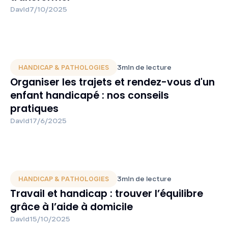
David
7/10/2025
3
min de lecture
HANDICAP & PATHOLOGIES
Organiser les trajets et rendez-vous d'un
enfant handicapé : nos conseils
pratiques
David
17/6/2025
3
min de lecture
HANDICAP & PATHOLOGIES
Travail et handicap : trouver l’équilibre
grâce à l’aide à domicile
David
15/10/2025