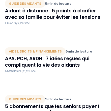
5
min de lecture
GUIDE DES AIDANTS
Aidant à distance : 5 points à clarifier
avec sa famille pour éviter les tensions
Lise
10/2/2026
5
min de lecture
AIDES, DROITS & FINANCEMENTS
APA, PCH, ARDH : 7 idées reçues qui
compliquent la vie des aidants
Maxens
20/1/2026
5
min de lecture
GUIDE DES AIDANTS
5 abonnements que les seniors payent