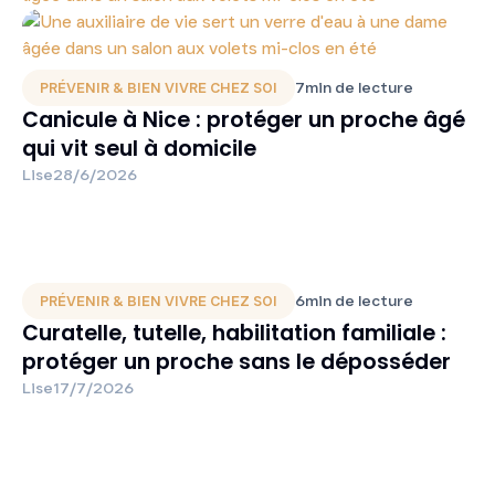
7
min de lecture
PRÉVENIR & BIEN VIVRE CHEZ SOI
Canicule à Nice : protéger un proche âgé
qui vit seul à domicile
Lise
28/6/2026
6
min de lecture
PRÉVENIR & BIEN VIVRE CHEZ SOI
Curatelle, tutelle, habilitation familiale :
protéger un proche sans le déposséder
Lise
17/7/2026