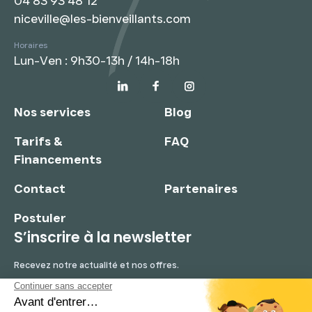
04 83 93 48 12
niceville@les-bienveillants.com
Horaires
Lun-Ven : 9h30-13h / 14h-18h
Nos services
Blog
Tarifs &
FAQ
Financements
Contact
Partenaires
Postuler
S’inscrire à la newsletter
Recevez notre actualité et nos offres.