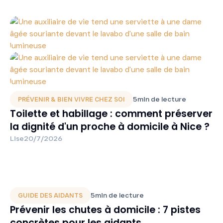
5
min de lecture
PRÉVENIR & BIEN VIVRE CHEZ SOI
Toilette et habillage : comment préserver
la dignité d'un proche à domicile à Nice ?
Lise
20/7/2026
5
min de lecture
GUIDE DES AIDANTS
Prévenir les chutes à domicile : 7 pistes
concrètes pour les aidants