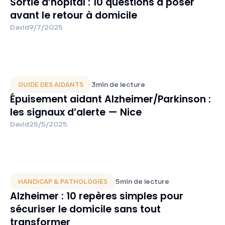
Sortie d’hôpital : 10 questions à poser
avant le retour à domicile
David
9/7/2025
3
min de lecture
GUIDE DES AIDANTS
Épuisement aidant Alzheimer/Parkinson :
les signaux d’alerte — Nice
David
25/5/2025
5
min de lecture
HANDICAP & PATHOLOGIES
Alzheimer : 10 repères simples pour
sécuriser le domicile sans tout
transformer