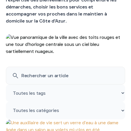
dans les Alpes-Maritimes
démarches, choisir les bons services et
Où vit la personne à accompagner ?
accompagner vos proches dans le maintien à
domicile sur la Côte d'Azur.
04 83 93 48 12
Évaluation Gratuite