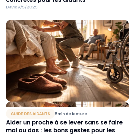
David
9/5/2025
5
min de lecture
GUIDE DES AIDANTS
Aider un proche à se lever sans se faire
mal au dos : les bons gestes pour les