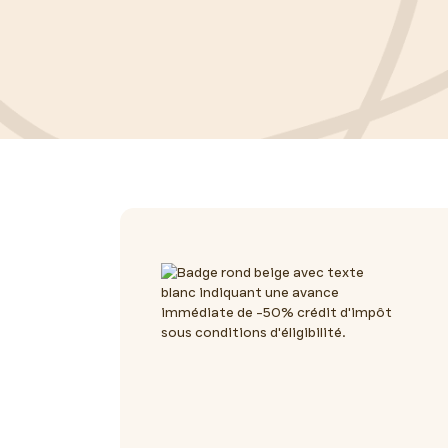
Le bien-vieillir, c'est aussi les sorties, les ren
auxiliaires accompagnent votre proche dans sa 
Menton.
En savoir plus