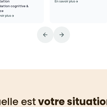
tation
En savoir plus
lation cognitive &
ce
oir plus
elle est
votre situatio