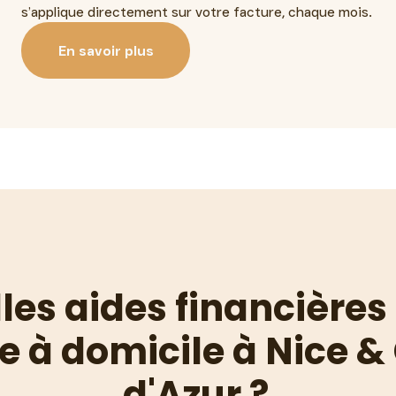
s’applique directement sur votre facture, chaque mois.
En savoir plus
les aides financières
de à domicile à Nice &
d'Azur ?