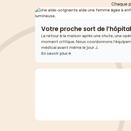
Chaque pa
Votre proche sort de l’hôpita
Le retour à la maison après une chute, une opé
moment critique. Nous coordonnons l'équipemen
médical avant même le jour J.
En savoir plus
Vous souhaitez qu’il continue 