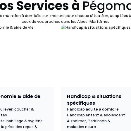
os Services à
Pégom
de maintien à domicile sur-mesure pour chaque situation, adaptées à
ceux de vos proches dans les Alpes-Maritimes
nomie & aide de
Handicap & situations
spécifiques
u lever, coucher &
Handicap adulte à domicile
ités
Handicap enfant & adolescent
te, habillage & hygiène
Alzheimer, Parkinson &
 la prise des repas &
maladies neuro