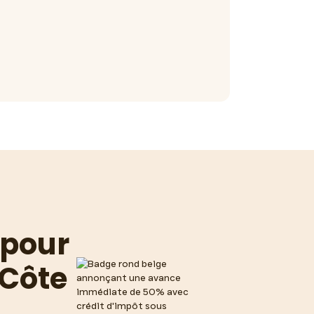
 pour
 Côte