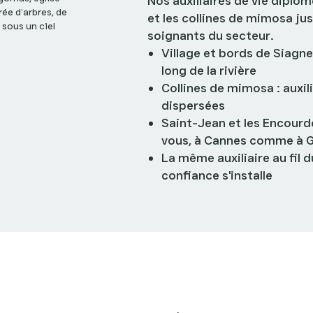
Nos auxiliaires de vie diplôm
et les collines de mimosa jus
soignants du secteur.
Village et bords de Siagne
long de la rivière
Collines de mimosa : auxil
dispersées
Saint-Jean et les Encour
vous, à Cannes comme à 
La même auxiliaire au fil d
confiance s'installe