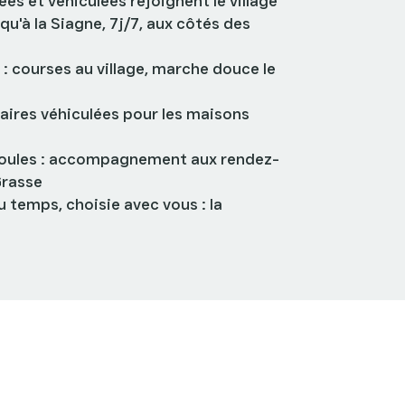
ées et véhiculées rejoignent le village
qu'à la Siagne, 7j/7, aux côtés des
 : courses au village, marche douce le
iaires véhiculées pour les maisons
doules : accompagnement aux rendez-
Grasse
u temps, choisie avec vous : la