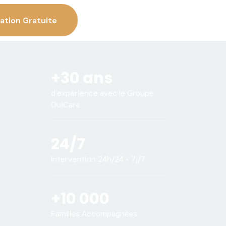
ation Gratuite
+30 ans
d'expérience avec le Groupe
OuiCare
24/7
Intervention 24h/24 - 7j/7
+10 000
Familles Accompagnées