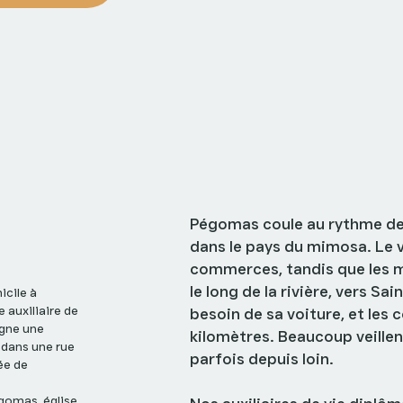
Aide à domicile à Pégo
village, la Siagne et les
Pégomas coule au rythme de 
dans le pays du mimosa. Le v
commerces, tandis que les mai
le long de la rivière, vers Sa
besoin de sa voiture, et les
kilomètres. Beaucoup veillen
parfois depuis loin.