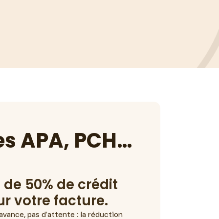
des APA, PCH…
de 50% de crédit
r votre facture.
d’avance, pas d’attente : la réduction