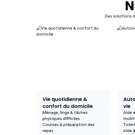
N
Des solutions 
Vie quotidienne &
Auto
confort du domicile
vie
Ménage, linge & tâches
Aide a
physiques difficiles
mobil
Courses & préparation des
Toilet
repas
Aide à