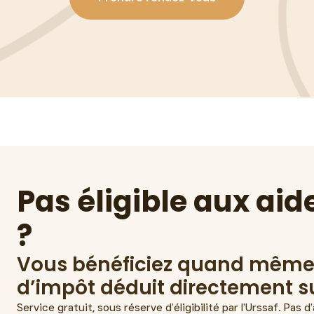
dez-vous, la compagnie. Nos
vie sociale, de Mandelieu à
Pas éligible aux ai
?
Vous bénéficiez quand même 
d’impôt déduit directement su
Service gratuit, sous réserve d’éligibilité par l’Urssaf. Pas 