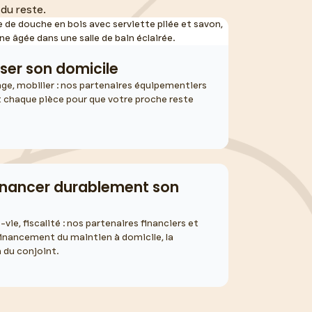
 du reste.
ser son domicile
irage, mobilier : nos partenaires équipementiers
 chaque pièce pour que votre proche reste
inancer durablement son
vie, fiscalité : nos partenaires financiers et
financement du maintien à domicile, la
 du conjoint.