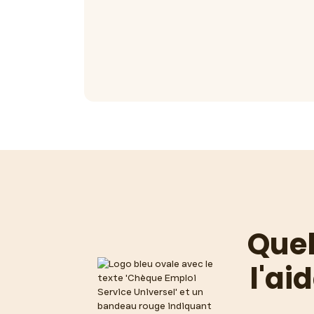
Quel
l'ai