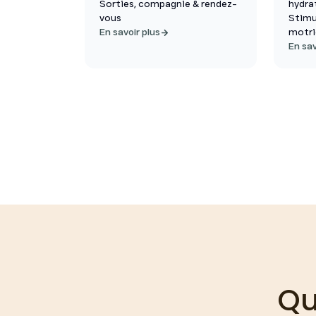
Sorties, compagnie & rendez-
hydra
vous
Stimu
En savoir plus
motri
En sav
Qu