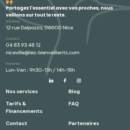
Partagez l'essentiel avec vos proches, nous
veillons sur tout le reste.
Adresse
12 rue Dalpozzo, 06000 Nice
Contact
04 83 93 48 12
niceville@les-bienveillants.com
Horaires
Lun-Ven : 9h30-13h / 14h-18h
Nos services
Blog
Tarifs &
FAQ
Financements
Contact
Partenaires