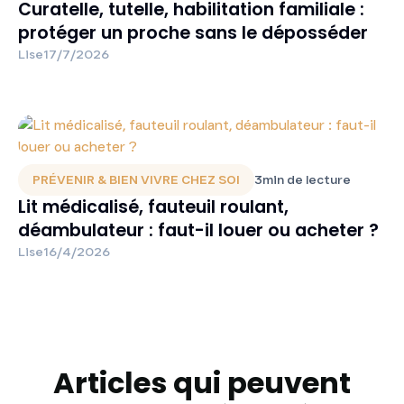
Curatelle, tutelle, habilitation familiale :
protéger un proche sans le déposséder
Lise
17/7/2026
PRÉVENIR & BIEN VIVRE CHEZ SOI
3
min de lecture
Lit médicalisé, fauteuil roulant,
déambulateur : faut-il louer ou acheter ?
Lise
16/4/2026
Articles qui peuvent