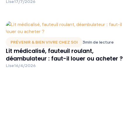
Lise
17/7/2026
PRÉVENIR & BIEN VIVRE CHEZ SOI
3
min de lecture
Lit médicalisé, fauteuil roulant,
déambulateur : faut-il louer ou acheter ?
Lise
16/4/2026
Prêt à Trouver la
Sérénité
pour Vous et