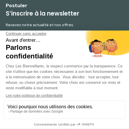
Postuler
S’inscrire à la newsletter
Recevez notre actualité et nos offres.
Mentions légales
Protection des données personnelles
© 2026 Les bienveillants. Tous droits réservés. Agence
mandataire - Agrément SAP935060079