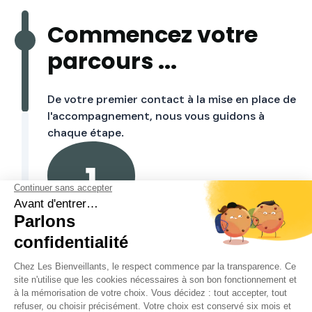
Commencez votre
parcours ...
De votre premier contact à la mise en place de
l'accompagnement, nous vous guidons à
chaque étape.
Prise de contact
Formulaire d'Évaluation Gratuite ou
demande de rappel,
nous échangeons par téléphone pour