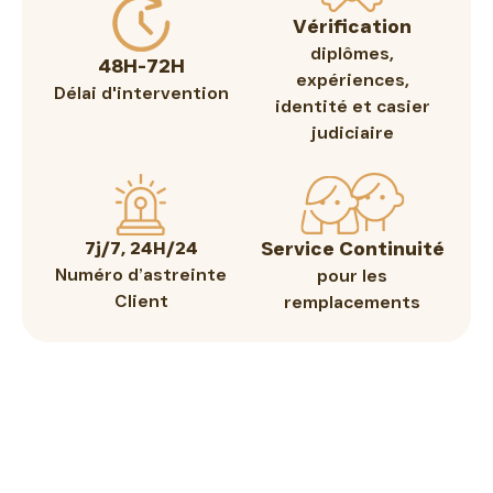
Vérification
diplômes,
48H-72H
expériences,
Délai d'intervention
identité et casier
judiciaire
Service Continuité
7j/7, 24H/24
Numéro d’astreinte
pour les
Client
remplacements