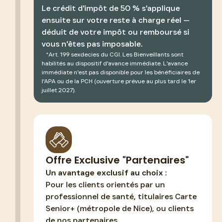
Le crédit d'impôt de 50 % s'applique
ensuite sur votre reste à charge réel —
déduit de votre impôt ou remboursé si
vous n'êtes pas imposable.
⠀*
Art. 199 sexdecies du CGI. Les Bienveillants sont
habilités au dispositif d'avance immédiate. L'avance
immédiate n'est pas disponible pour les bénéficiaires de
l'APA ou de la PCH (ouverture prévue au plus tard le 1er
juillet 2027).
Offre Exclusive "Partenaires"
Un avantage exclusif au choix :
Pour les clients orientés par un
professionnel de santé, titulaires Carte
Senior+ (métropole de Nice), ou clients
de nos partenaires.