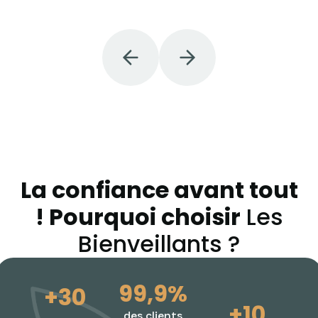
La confiance avant tout
! Pourquoi choisir
Les
Bienveillants ?
99,9%
+30
+10
des clients