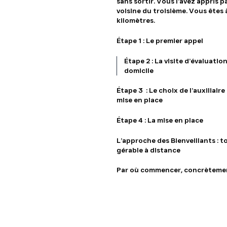
sans sortir. Vous l’avez appris pa
voisine du troisième. Vous êtes
kilomètres.
Étape 1 : Le premier appel
Étape 2 : La visite d’évaluation
domicile
Étape 3 : Le choix de l’auxiliaire 
mise en place
Étape 4 : La mise en place
L’approche des Bienveillants : t
gérable à distance
Par où commencer, concrèteme