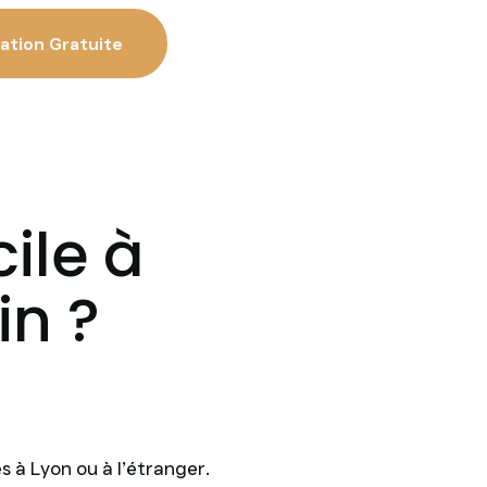
ation Gratuite
ile à
in ?
s à Lyon ou à l’étranger.