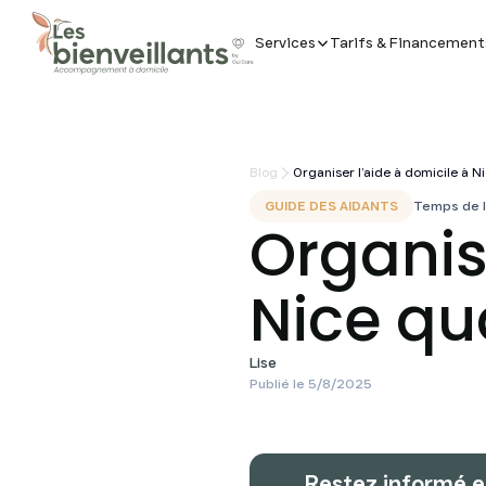
Services
Tarifs & Financement
Blog
Organiser l’aide à domicile à N
GUIDE DES AIDANTS
Temps de l
Organis
Nice qu
Lise
Publié le
5/8/2025
Restez informé e