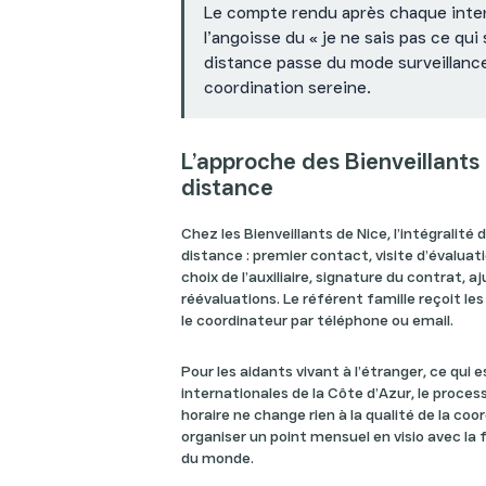
Le compte rendu après chaque inte
l’angoisse du « je ne sais pas ce qui 
distance passe du mode surveillanc
coordination sereine.
L’approche des Bienveillants 
distance
Chez les Bienveillants de Nice, l’intégralité
distance : premier contact, visite d’évaluat
choix de l’auxiliaire, signature du contrat, 
réévaluations. Le référent famille reçoit l
le coordinateur par téléphone ou email.
Pour les aidants vivant à l’étranger, ce qui 
internationales de la Côte d’Azur, le proces
horaire ne change rien à la qualité de la coo
organiser un point mensuel en visio avec la 
du monde.