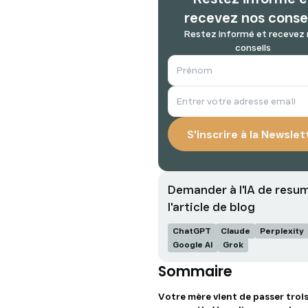
recevez nos conse
Restez informé et recevez
conseils
Demander à l'IA de resu
l'article de blog
ChatGPT
Claude
Perplexity
Google AI
Grok
Sommaire
Votre mère vient de passer trois