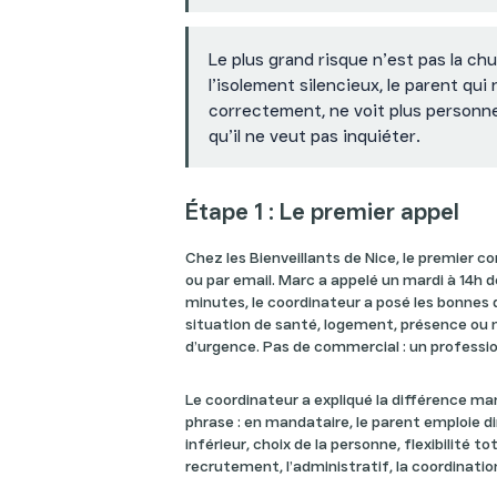
Le plus grand risque n’est pas la chu
l’isolement silencieux, le parent qui
correctement, ne voit plus personne.
qu’il ne veut pas inquiéter.
Étape 1 : Le premier appel
Chez les Bienveillants de Nice, le premier c
ou par email. Marc a appelé un mardi à 14h d
minutes, le coordinateur a posé les bonnes 
situation de santé, logement, présence ou 
d’urgence. Pas de commercial : un professio
Le coordinateur a expliqué la différence m
phrase : en mandataire, le parent emploie di
inférieur, choix de la personne, flexibilité to
recrutement, l’administratif, la coordination 