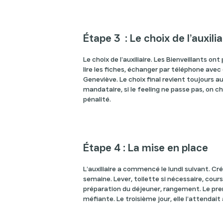
Étape 3 : Le choix de l’auxili
Le choix de l’auxiliaire. Les Bienveillants ont
lire les fiches, échanger par téléphone ave
Geneviève. Le choix final revient toujours au
mandataire, si le feeling ne passe pas, on c
pénalité.
Étape 4 : La mise en place
L’auxiliaire a commencé le lundi suivant. Cr
semaine. Lever, toilette si nécessaire, cou
préparation du déjeuner, rangement. Le pre
méfiante. Le troisième jour, elle l’attendait 