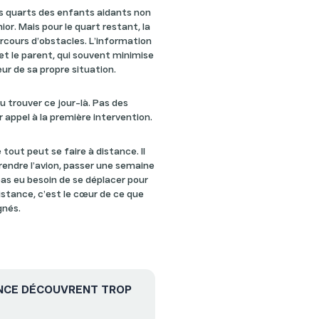
s quarts des enfants aidants non
or. Mais pour le quart restant, la
cours d’obstacles. L’information
et le parent, qui souvent minimise
eur de sa propre situation.
u trouver ce jour-là. Pas des
 appel à la première intervention.
tout peut se faire à distance. Il
prendre l’avion, passer une semaine
a pas eu besoin de se déplacer pour
istance, c’est le cœur de ce que
gnés.
ANCE DÉCOUVRENT TROP