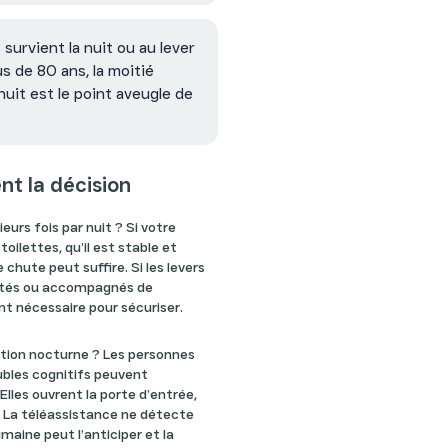
survient la nuit ou au lever
s de 80 ans, la moitié
nuit est le point aveugle de
nt la décision
ieurs fois par nuit ? Si votre
toilettes, qu’il est stable et
chute peut suffire. Si les levers
ientés ou accompagnés de
t nécessaire pour sécuriser.
ation nocturne ? Les personnes
ubles cognitifs peuvent
Elles ouvrent la porte d’entrée,
. La téléassistance ne détecte
maine peut l’anticiper et la