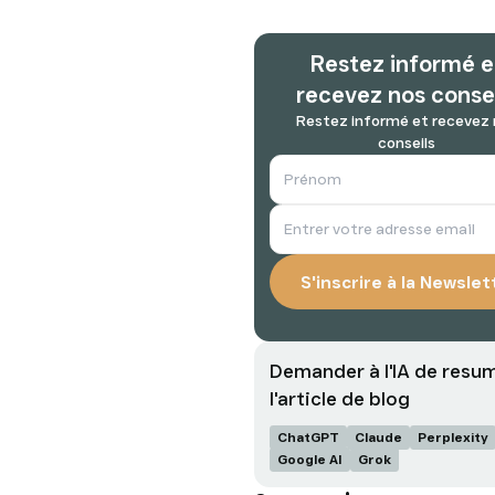
Restez informé e
recevez nos conse
Restez informé et recevez
conseils
Demander à l'IA de resu
l'article de blog
ChatGPT
Claude
Perplexity
Google AI
Grok