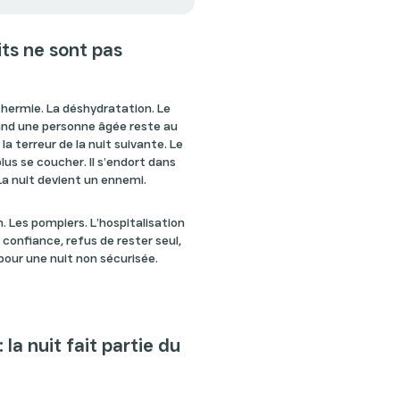
its ne sont pas
thermie. La déshydratation. Le
uand une personne âgée reste au
la terreur de la nuit suivante. Le
lus se coucher. Il s’endort dans
 La nuit devient un ennemi.
in. Les pompiers. L’hospitalisation
 confiance, refus de rester seul,
pour une nuit non sécurisée.
 la nuit fait partie du