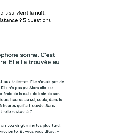
rs survient la nuit.
sistance ? 5 questions
éphone sonne. C’est
re. Elle l’a trouvée au
 aux toilettes. Elle n’avait pas de
Elle n’a pas pu. Alors elle est
e froid de la salle de bain de son
eurs heures au sol, seule, dans le
 8 heures qui l’a trouvée. Sans
-elle restée là ?
s arrivez vingt minutes plus tard.
nsciente. Et vous vous dites : «