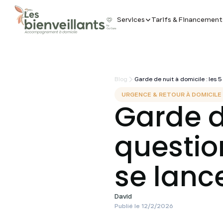
Services
Tarifs & Financement
Blog
Garde de nuit à domicile : les 
URGENCE & RETOUR À DOMICILE
Garde de
questio
se lanc
David
Publié le
12/2/2026