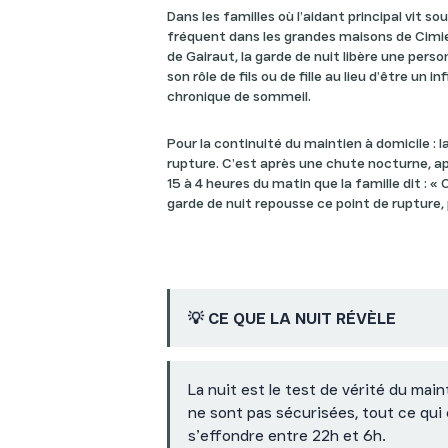
Dans les familles où l’aidant principal vit s
fréquent dans les grandes maisons de Cimi
de Gairaut, la garde de nuit libère une perso
son rôle de fils ou de fille au lieu d’être u
chronique de sommeil.
Pour la continuité du maintien à domicile : l
rupture. C’est après une chute nocturne, a
15 à 4 heures du matin que la famille dit : «
garde de nuit repousse ce point de rupture, 
💡 CE QUE LA NUIT RÉVÈLE
La nuit est le test de vérité du maint
ne sont pas sécurisées, tout ce qui 
s’effondre entre 22h et 6h.