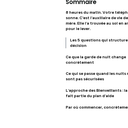
Sommaire
8 heures du matin. Votre télép
sonne. C’est l’auxiliaire de vie d
mère. Elle l’a trouvée au sol en a
pour le lever.
Les 5 questions qui structure
décision
Ce que la garde de nuit change
concrètement
Ce qui se passe quand les nuits 
sont pas sécurisées
L’approche des Bienveillants : la
fait partie du plan d’aide
Par où commencer, concrèteme