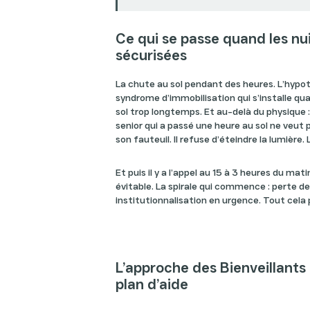
Ce qui se passe quand les nu
sécurisées
La chute au sol pendant des heures. L’hypo
syndrome d’immobilisation qui s’installe q
sol trop longtemps. Et au-delà du physique : 
senior qui a passé une heure au sol ne veut p
son fauteuil. Il refuse d’éteindre la lumière.
Et puis il y a l’appel au 15 à 3 heures du mat
évitable. La spirale qui commence : perte de
institutionnalisation en urgence. Tout cela 
L’approche des Bienveillants :
plan d’aide