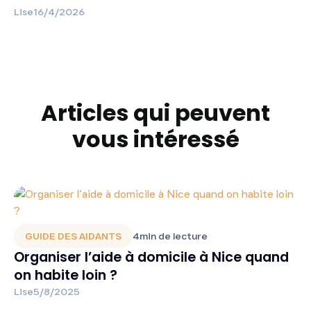
Lise
16/4/2026
Articles qui peuvent
vous intéressé
GUIDE DES AIDANTS
4
min de lecture
Organiser l’aide à domicile à Nice quand
on habite loin ?
Lise
5/8/2025