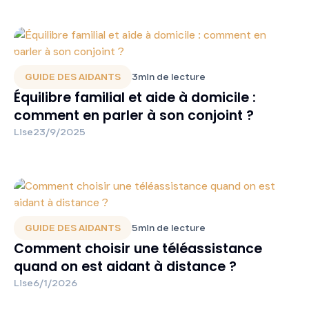
GUIDE DES AIDANTS
3
min de lecture
Équilibre familial et aide à domicile :
comment en parler à son conjoint ?
Lise
23/9/2025
GUIDE DES AIDANTS
5
min de lecture
Comment choisir une téléassistance
quand on est aidant à distance ?
Lise
6/1/2026