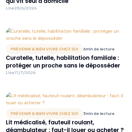
qui vit seul à domicile
Lise
28/6/2026
PRÉVENIR & BIEN VIVRE CHEZ SOI
6
min de lecture
Curatelle, tutelle, habilitation familiale :
protéger un proche sans le déposséder
Lise
17/7/2026
PRÉVENIR & BIEN VIVRE CHEZ SOI
3
min de lecture
Lit médicalisé, fauteuil roulant,
déambulateur : faut-il louer ou acheter ?