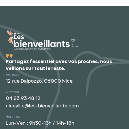
Partagez l'essentiel avec vos proches, nous
veillons sur tout le reste.
Adresse
12 rue Dalpozzo, 06000 Nice
Contact
04 83 93 48 12
niceville@les-bienveillants.com
Horaires
Lun-Ven : 9h30-13h / 14h-18h