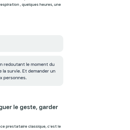
respiration , quelques heures, une
 en redoutant le moment du
de la survie. Et demander un
ux personnes.
uer le geste, garder
ce prestataire classique, c’est le