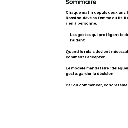
Sommaire
Chaque matin depuis deux ans, 
Rossi soulève sa femme du lit. Il 
rien à personne.
Les gestes qui protègent le d
l’aidant
Quand le relais devient nécessai
comment l’accepter
Le modèle mandataire : déléguer
geste, garder la décision
Par où commencer, concrèteme