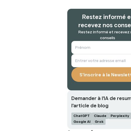
Restez informé e
recevez nos conse
Restez informé et recevez
conseils
Demander à l'IA de resu
l'article de blog
ChatGPT
Claude
Perplexity
Google AI
Grok