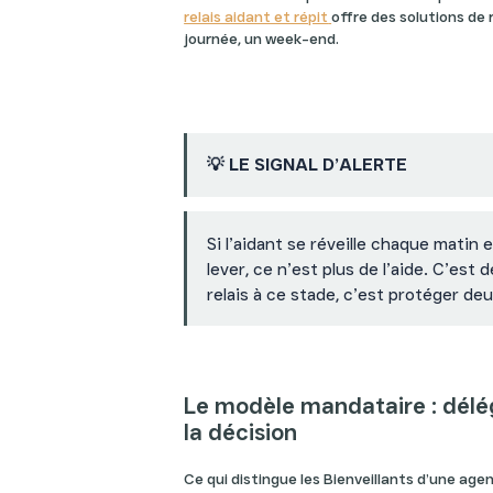
relais aidant et répit
offre des solutions de 
journée, un week-end.
💡 LE SIGNAL D’ALERTE
Si l’aidant se réveille chaque matin
lever, ce n’est plus de l’aide. C’est 
relais à ce stade, c’est protéger de
Le modèle mandataire : délég
la décision
Ce qui distingue les Bienveillants d’une agen