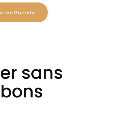
ation Gratuite
ver sans
s bons