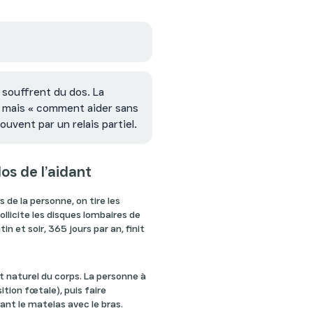
 souffrent du dos. La
 » mais « comment aider sans
ouvent par un relais partiel.
os de l’aidant
s de la personne, on tire les
ollicite les disques lombaires de
n et soir, 365 jours par an, finit
 naturel du corps. La personne à
ition fœtale), puis faire
ant le matelas avec le bras.