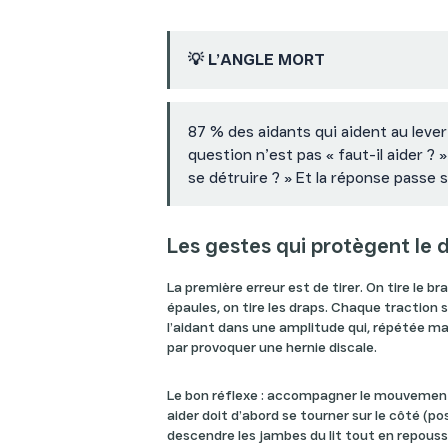
💡 L’ANGLE MORT
87 % des aidants qui aident au lever
question n’est pas « faut-il aider ?
se détruire ? » Et la réponse passe s
Les gestes qui protègent le d
La première erreur est de tirer. On tire le bra
épaules, on tire les draps. Chaque traction s
l’aidant dans une amplitude qui, répétée mati
par provoquer une hernie discale.
Le bon réflexe : accompagner le mouvement
aider doit d’abord se tourner sur le côté (pos
descendre les jambes du lit tout en repouss