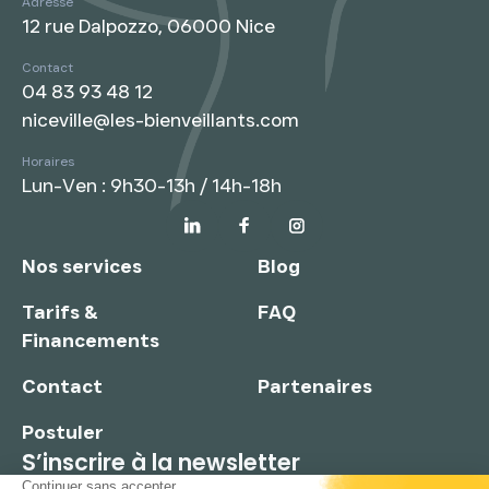
Adresse
12 rue Dalpozzo, 06000 Nice
Contact
04 83 93 48 12
niceville@les-bienveillants.com
Horaires
Lun-Ven : 9h30-13h / 14h-18h
Nos services
Blog
Tarifs &
FAQ
Financements
Contact
Partenaires
Postuler
S’inscrire à la newsletter