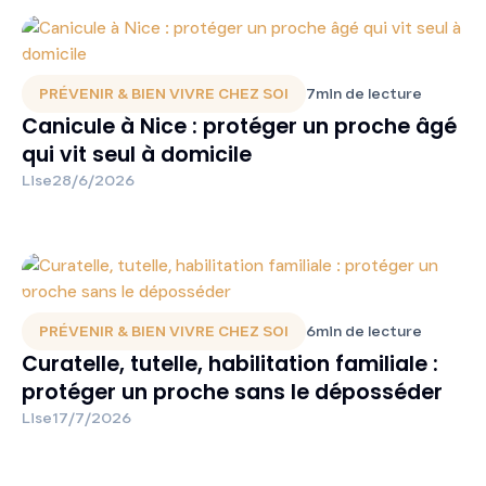
PRÉVENIR & BIEN VIVRE CHEZ SOI
7
min de lecture
Canicule à Nice : protéger un proche âgé
qui vit seul à domicile
Lise
28/6/2026
PRÉVENIR & BIEN VIVRE CHEZ SOI
6
min de lecture
Curatelle, tutelle, habilitation familiale :
protéger un proche sans le déposséder
Lise
17/7/2026