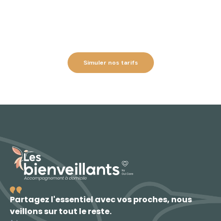
solution parfaite.
Évaluation à domicile
Conseiller dédié
Devis personnalisé gratuit
Simuler nos tarifs
Partagez l'essentiel avec vos proches, nous
veillons sur tout le reste.