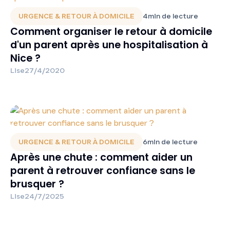
URGENCE & RETOUR À DOMICILE
4
min de lecture
Comment organiser le retour à domicile
d'un parent après une hospitalisation à
Nice ?
Lise
27/4/2020
URGENCE & RETOUR À DOMICILE
6
min de lecture
Après une chute : comment aider un
parent à retrouver confiance sans le
brusquer ?
Lise
24/7/2025