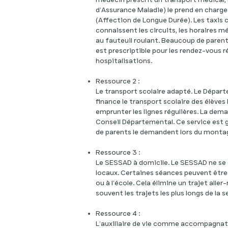
d’Assurance Maladie) le prend en charge
(Affection de Longue Durée). Les taxis
connaissent les circuits, les horaires m
au fauteuil roulant. Beaucoup de paren
est prescriptible pour les rendez-vous r
hospitalisations.
Ressource 2 :
Le transport scolaire adapté. Le Dépa
finance le transport scolaire des élève
emprunter les lignes régulières. La dema
Conseil Départemental. Ce service est g
de parents le demandent lors du montag
Ressource 3 :
Le SESSAD à domicile. Le SESSAD ne se 
locaux. Certaines séances peuvent être 
ou à l’école. Cela élimine un trajet alle
souvent les trajets les plus longs de la 
Ressource 4 :
L’auxiliaire de vie comme accompagnatric