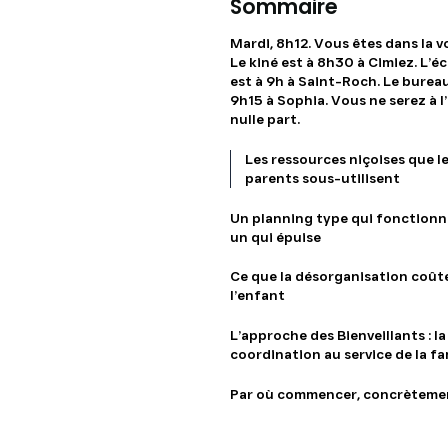
Sommaire
Mardi, 8h12. Vous êtes dans la v
Le kiné est à 8h30 à Cimiez. L’é
est à 9h à Saint-Roch. Le bureau
9h15 à Sophia. Vous ne serez à l
nulle part.
Les ressources niçoises que l
parents sous-utilisent
Un planning type qui fonctionn
un qui épuise
Ce que la désorganisation coût
l’enfant
L’approche des Bienveillants : la
coordination au service de la fa
Par où commencer, concrèteme