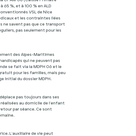
 à 65 %, et à 100 % en ALD
 conventionnés VSL de Nice
édicaux et les contraintes liées
ts ne savent pas que ce transport
éguliers, pas seulement pour les
rtement des Alpes-Maritimes
s handicapés qui ne peuvent pas
nde se fait via la MDPH 06 et le
ratuit pour les familles, mais peu
e initial du dossier MDPH.
déplace pas toujours dans ses
réalisées au domicile de l’enfant
r-retour par séance. Ce sont
semaine.
e. L’auxiliaire de vie peut