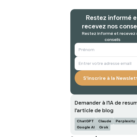
Restez informé e
recevez nos conse
Restez informé et recevez
conseils
Demander à l'IA de resu
l'article de blog
ChatGPT
Claude
Perplexity
Google AI
Grok