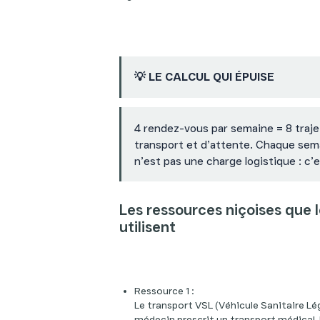
💡 LE CALCUL QUI ÉPUISE
4 rendez-vous par semaine = 8 traje
transport et d’attente. Chaque sem
n’est pas une charge logistique : c’
Les ressources niçoises que 
utilisent
Ressource 1 :
Le transport VSL (Véhicule Sanitaire Lé
médecin prescrit un transport médical,