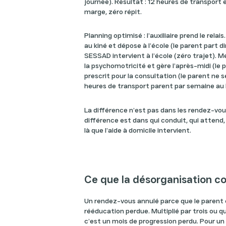
journée). Résultat : 12 heures de transport
marge, zéro répit.
Planning optimisé : l’auxiliaire prend le relais
au kiné et dépose à l’école (le parent part di
SESSAD intervient à l’école (zéro trajet). Me
la psychomotricité et gère l’après-midi (le p
prescrit pour la consultation (le parent ne s
heures de transport parent par semaine au l
La différence n’est pas dans les rendez-vou
différence est dans qui conduit, qui attend
là que l’aide à domicile intervient.
Ce que la désorganisation co
Un rendez-vous annulé parce que le parent 
rééducation perdue. Multiplié par trois ou q
c’est un mois de progression perdu. Pour un