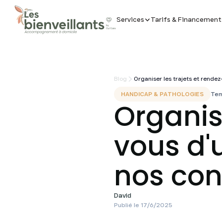
Services
Tarifs & Financement
Blog
Organiser les trajets et rendez
HANDICAP & PATHOLOGIES
Tem
Organise
vous d'
nos con
David
Publié le
17/6/2025