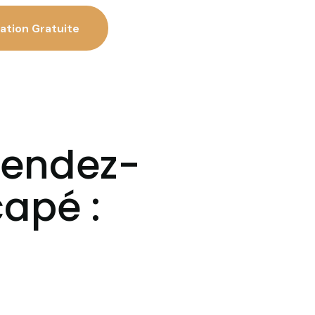
ation Gratuite
 rendez-
apé :