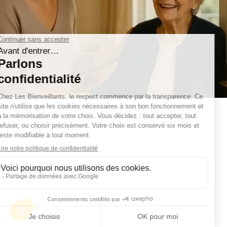
dans les Alpes-Maritimes
Où vit la personne à accompagner ?