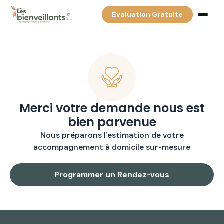
Évaluation Gratuite
Services
Tarifs & Financements
Merci votre demande nous est
bien parvenue
Partenaires
Nous préparons l’estimation de votre
accompagnement à domicile sur-mesure
Blog
Programmer un Rendez-vous
Contact
Recherchez votre auxiliaire de vie